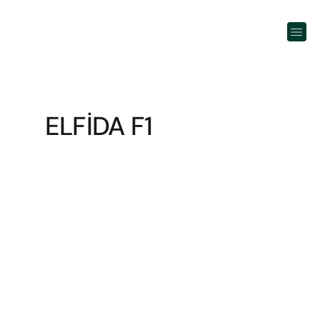
ELFİDA F1