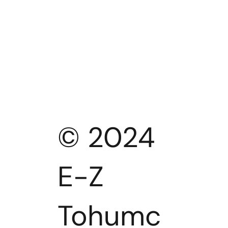
© 2024
E-Z
Tohumc