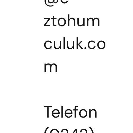
ztohum
culuk.co
m
Telefon