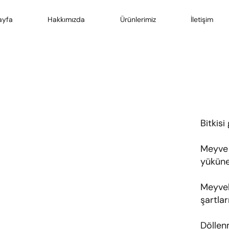
ayfa
Hakkımızda
Ürünlerimiz
İletişim
Bitkisi
Meyve 
yüküne
Meyvele
şartlar
Döllen