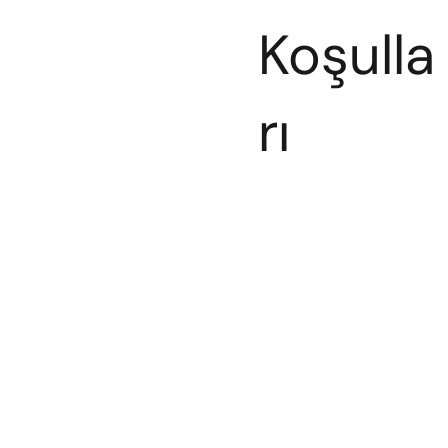
Koşulla
rı