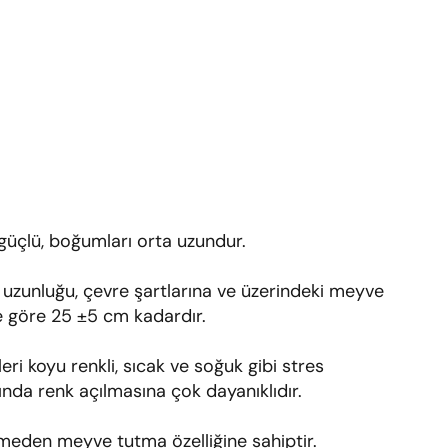
 güçlü, boğumları orta uzundur.
uzunluğu, çevre şartlarına ve üzerindeki meyve
 göre 25 ±5 cm kadardır.
ri koyu renkli, sıcak ve soğuk gibi stres
ında renk açılmasına çok dayanıklıdır.
meden meyve tutma özelliğine sahiptir.