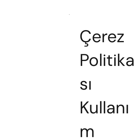
Çerez
Politika
sı
Kullanı
m