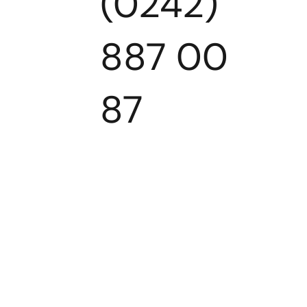
(0242)
887 00
87