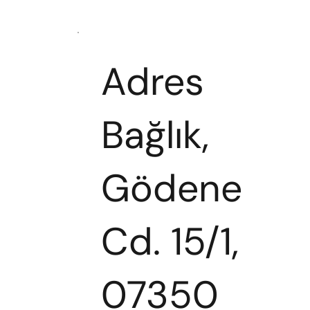
Adres
Bağlık,
Gödene
Cd. 15/1,
07350