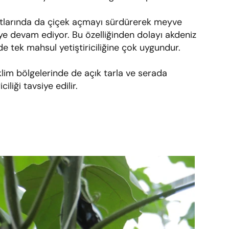
rtlarında da çiçek açmayı sürdürerek meyve
e devam ediyor. Bu özelliğinden dolayı akdeniz
de tek mahsul yetiştiriciliğine çok uygundur.
klim bölgelerinde de açık tarla ve serada
iciliği tavsiye edilir.